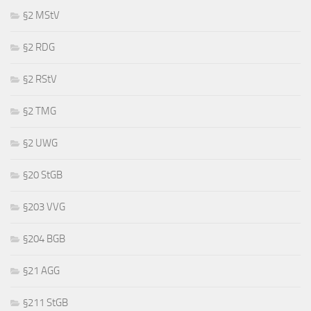
§2 MStV
§2 RDG
§2 RStV
§2 TMG
§2 UWG
§20 StGB
§203 VVG
§204 BGB
§21 AGG
§211 StGB