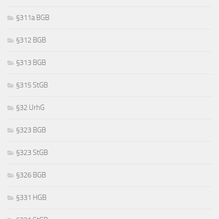
§311a BGB
§312 BGB
§313 BGB
§315 StGB
§32 UrhG
§323 BGB
§323 StGB
§326 BGB
§331 HGB