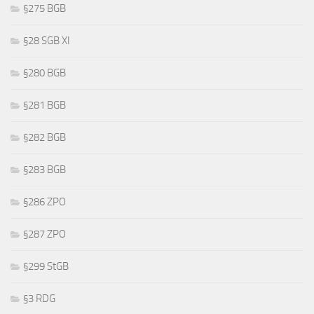
§275 BGB
§28 SGB XI
§280 BGB
§281 BGB
§282 BGB
§283 BGB
§286 ZPO
§287 ZPO
§299 StGB
§3 RDG