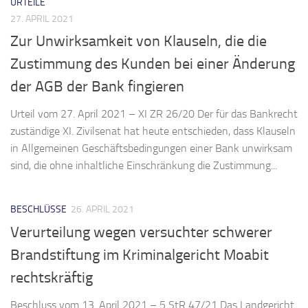
URTEILE
27. APRIL 2021
Zur Unwirksamkeit von Klauseln, die die
Zustimmung des Kunden bei einer Änderung
der AGB der Bank fingieren
Urteil vom 27. April 2021 – XI ZR 26/20 Der für das Bankrecht
zuständige XI. Zivilsenat hat heute entschieden, dass Klauseln
in Allgemeinen Geschäftsbedingungen einer Bank unwirksam
sind, die ohne inhaltliche Einschränkung die Zustimmung...
BESCHLÜSSE
26. APRIL 2021
Verurteilung wegen versuchter schwerer
Brandstiftung im Kriminalgericht Moabit
rechtskräftig
Beschluss vom 13. April 2021 – 5 StR 47/21 Das Landgericht