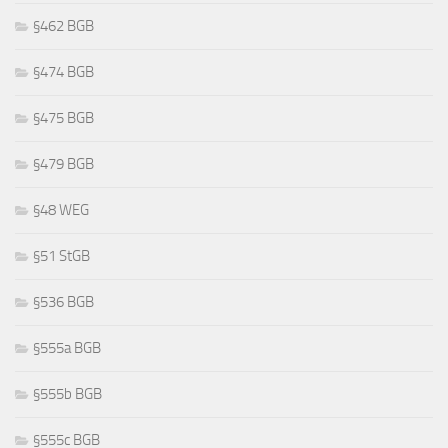
§462 BGB
§474 BGB
§475 BGB
§479 BGB
§48 WEG
§51 StGB
§536 BGB
§555a BGB
§555b BGB
§555c BGB