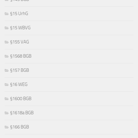
§15 UrhG
§15 WBVG
§155 VAG
§1568 BGB
§157 BGB
§16 WEG
§1600 BGB
§1618a BGB
§166 BGB