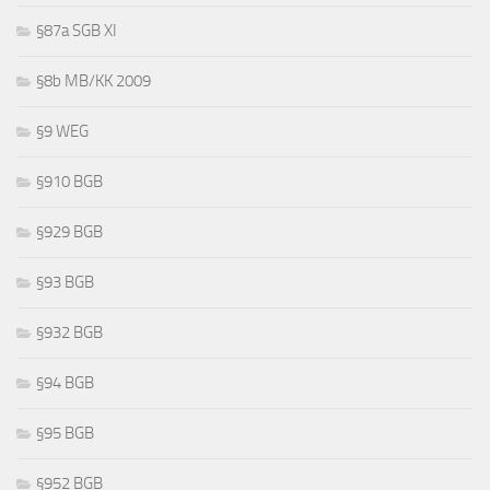
§87a SGB XI
§8b MB/KK 2009
§9 WEG
§910 BGB
§929 BGB
§93 BGB
§932 BGB
§94 BGB
§95 BGB
§952 BGB