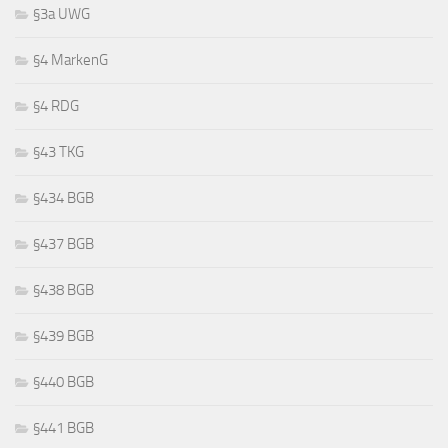
§3a UWG
§4 MarkenG
§4 RDG
§43 TKG
§434 BGB
§437 BGB
§438 BGB
§439 BGB
§440 BGB
§441 BGB