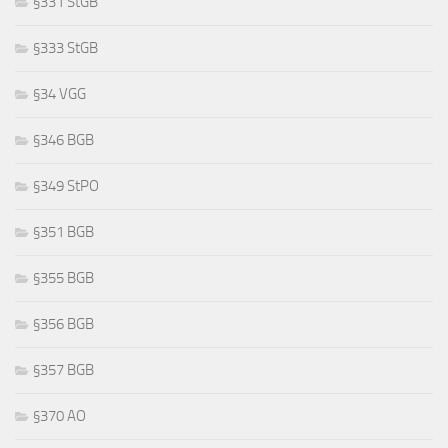
§331 StGB
§333 StGB
§34 VGG
§346 BGB
§349 StPO
§351 BGB
§355 BGB
§356 BGB
§357 BGB
§370 AO