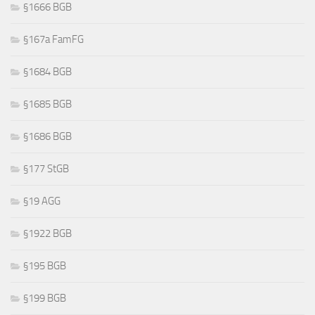
§1666 BGB
§167a FamFG
§1684 BGB
§1685 BGB
§1686 BGB
§177 StGB
§19 AGG
§1922 BGB
§195 BGB
§199 BGB