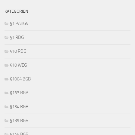
KATEGORIEN
§1 PAnGV
§1 RDG
§10 RDG
§10 WEG
§1004 BGB
§133 BGB
§134 BGB
§139 BGB
§145 BGB