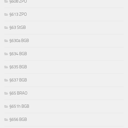
§608 ZPO
§613 ZPO
§63 StGB
§630a BGB
§634 BGB
§635 BGB
§637 BGB
§65 BRAO
§651h BGB
§656 BGB