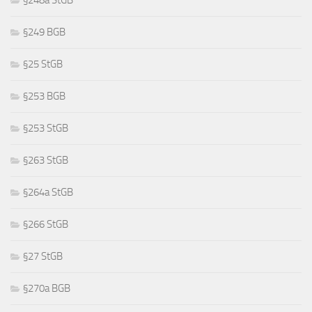
§249 BGB
§25 StGB
§253 BGB
§253 StGB
§263 StGB
§264a StGB
§266 StGB
§27 StGB
§270a BGB