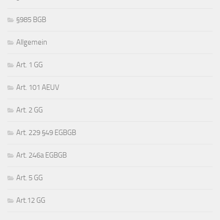
§985 BGB
Allgemein
Art. 1 GG
Art. 101 AEUV
Art. 2 GG
Art. 229 §49 EGBGB
Art. 246a EGBGB
Art. 5 GG
Art.12 GG