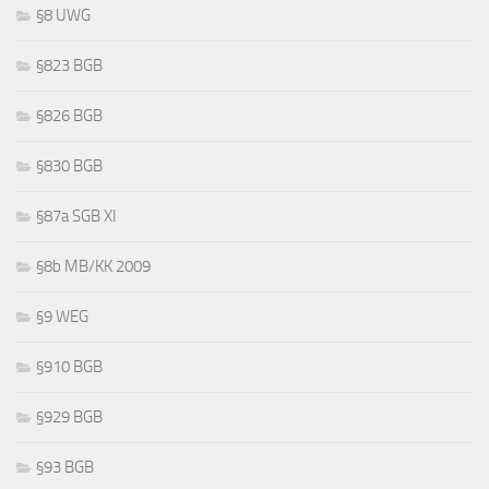
§8 UWG
§823 BGB
§826 BGB
§830 BGB
§87a SGB XI
§8b MB/KK 2009
§9 WEG
§910 BGB
§929 BGB
§93 BGB