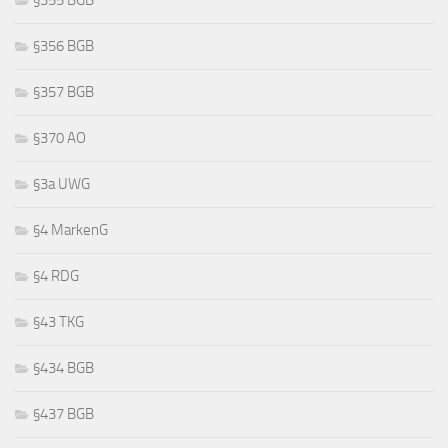
§355 BGB
§356 BGB
§357 BGB
§370 AO
§3a UWG
§4 MarkenG
§4 RDG
§43 TKG
§434 BGB
§437 BGB