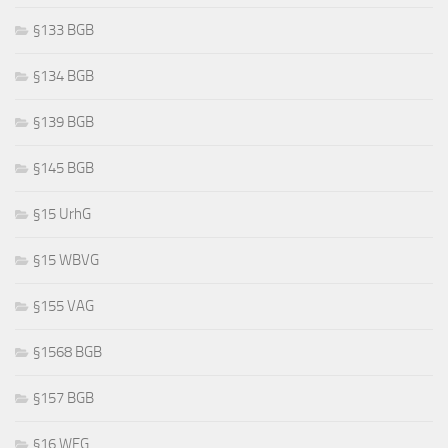
§133 BGB
§134 BGB
§139 BGB
§145 BGB
§15 UrhG
§15 WBVG
§155 VAG
§1568 BGB
§157 BGB
§16 WEG