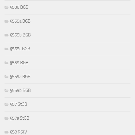
§536 BGB
§555a BGB
§555b BGB
§555c BGB
§559 BGB
§559a BGB
§559b BGB
§57 StGB
§57a StGB
§58 RStV