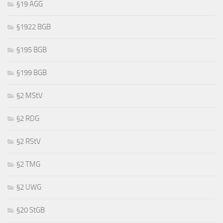
§19 AGG
§1922 BGB
§195 BGB
§199 BGB
§2 MStV
§2 RDG
§2 RStV
§2 TMG
§2 UWG
§20 StGB