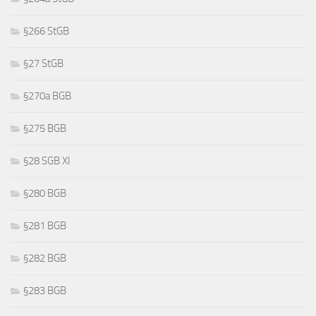
§266 StGB
§27 StGB
§270a BGB
§275 BGB
§28 SGB XI
§280 BGB
§281 BGB
§282 BGB
§283 BGB