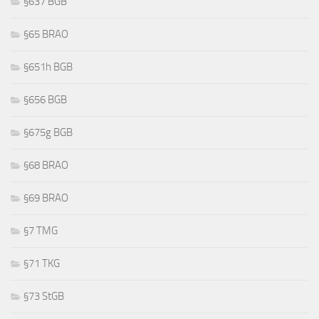
§637 BGB
§65 BRAO
§651h BGB
§656 BGB
§675g BGB
§68 BRAO
§69 BRAO
§7 TMG
§71 TKG
§73 StGB