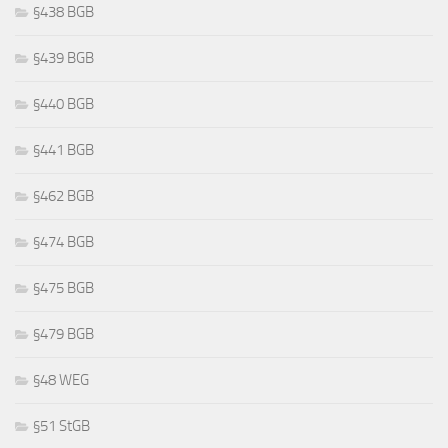
§438 BGB
§439 BGB
§440 BGB
§441 BGB
§462 BGB
§474 BGB
§475 BGB
§479 BGB
§48 WEG
§51 StGB