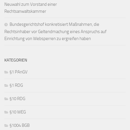
Neuwahl zum Vorstand einer
Rechtsanwaltskammer
Bundesgerichtshof konkretisiert Maßnahmen, die
Rechtsinhaber vor Geltendmachung eines Anspruchs auf
Einrichtung von Websperren zu ergreifen haben
KATEGORIEN
§1 PAnGV
§1 RDG
§10 RDG
§10 WEG
§1004 BGB