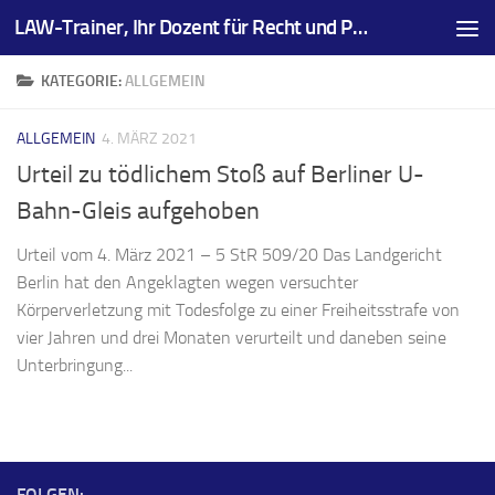
LAW-Trainer, Ihr Dozent für Recht und Prüfungsvorbereitungen
Zum Inhalt springen
KATEGORIE:
ALLGEMEIN
ALLGEMEIN
4. MÄRZ 2021
Urteil zu tödlichem Stoß auf Berliner U-
Bahn-Gleis aufgehoben
Urteil vom 4. März 2021 – 5 StR 509/20 Das Landgericht
Berlin hat den Angeklagten wegen versuchter
Körperverletzung mit Todesfolge zu einer Freiheitsstrafe von
vier Jahren und drei Monaten verurteilt und daneben seine
Unterbringung...
FOLGEN: