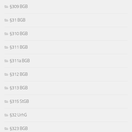
§309 BGB
§31 BGB
§310 BGB
§311 BGB
§311a BGB
§312 BGB
§313 BGB
§315 StGB
§32 UrhG
§323 BGB