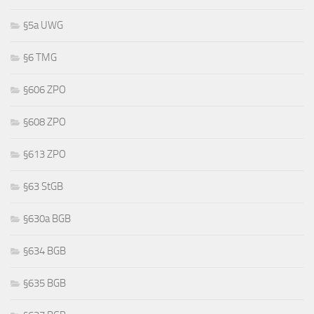
§5a UWG
§6 TMG
§606 ZPO
§608 ZPO
§613 ZPO
§63 StGB
§630a BGB
§634 BGB
§635 BGB