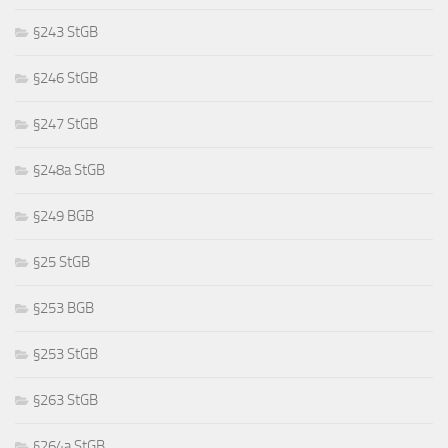
§243 StGB
§246 StGB
§247 StGB
§248a StGB
§249 BGB
§25 StGB
§253 BGB
§253 StGB
§263 StGB
§264a StGB