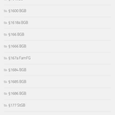
§1600 BGB
§1618a BGB
§166 BGB
§1666 BGB
§167a FamFG
§1684 BGB
§1685 BGB
§1686 BGB
§177 StGB