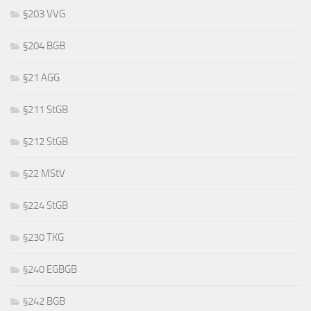
§203 VVG
§204 BGB
§21 AGG
§211 StGB
§212 StGB
§22 MStV
§224 StGB
§230 TKG
§240 EGBGB
§242 BGB