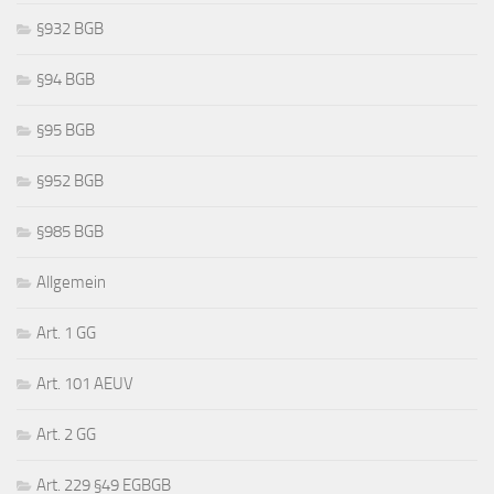
§932 BGB
§94 BGB
§95 BGB
§952 BGB
§985 BGB
Allgemein
Art. 1 GG
Art. 101 AEUV
Art. 2 GG
Art. 229 §49 EGBGB