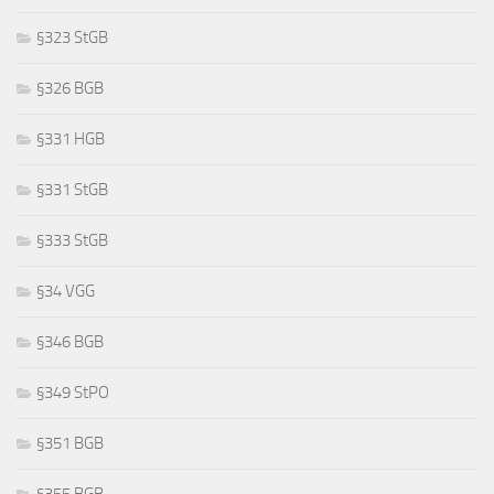
§323 StGB
§326 BGB
§331 HGB
§331 StGB
§333 StGB
§34 VGG
§346 BGB
§349 StPO
§351 BGB