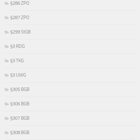
§286 ZPO
§287 ZPO
§299 StGB
§3 RDG
§3 TKG
§3 UWG
§305 BGB
§306 BGB
§307 BGB
§308 BGB