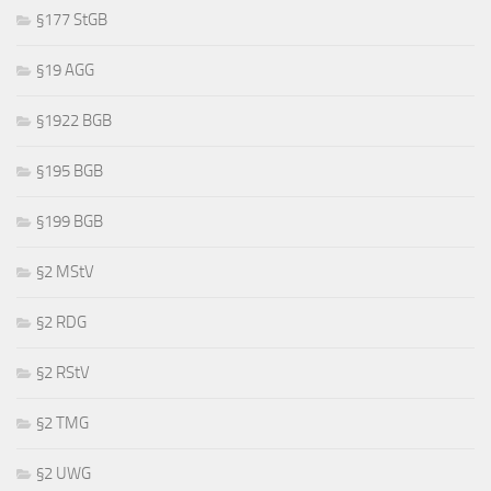
§177 StGB
§19 AGG
§1922 BGB
§195 BGB
§199 BGB
§2 MStV
§2 RDG
§2 RStV
§2 TMG
§2 UWG