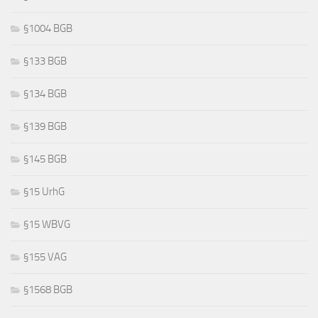
§1004 BGB
§133 BGB
§134 BGB
§139 BGB
§145 BGB
§15 UrhG
§15 WBVG
§155 VAG
§1568 BGB