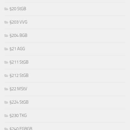
§20 StGB
§203 VVG
§204 BGB
§21 AGG
§211 StGB
§212 StGB
§22 MStV
§224 StGB
§230 TKG
§240 EGBGB