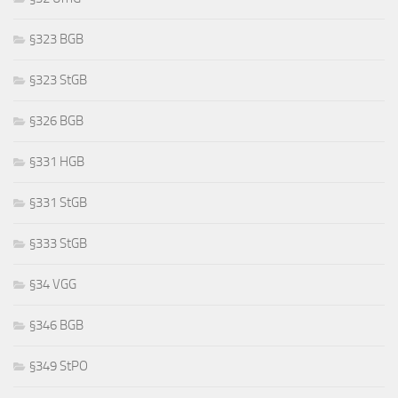
§323 BGB
§323 StGB
§326 BGB
§331 HGB
§331 StGB
§333 StGB
§34 VGG
§346 BGB
§349 StPO