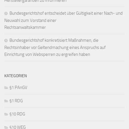
Herstellergarantien zu informieren
Bundesgerichtshof entscheidet über Gültigkeit einer Nach- und
Neuwahl zum Vorstand einer
Rechtsanwaltskammer
Bundesgerichtshof konkretisiert Maßnahmen, die
Rechtsinhaber vor Geltendmachung eines Anspruchs auf
Einrichtung von Websperren zu ergreifen haben
KATEGORIEN
§1 PAnGV
§1 RDG
§10 RDG
§10 WEG