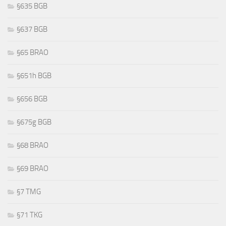
§635 BGB
§637 BGB
§65 BRAO
§651h BGB
§656 BGB
§675g BGB
§68 BRAO
§69 BRAO
§7 TMG
§71 TKG