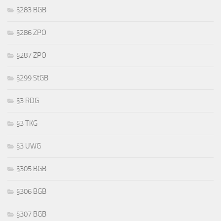
§283 BGB
§286 ZPO
§287 ZPO
§299 StGB
§3 RDG
§3 TKG
§3 UWG
§305 BGB
§306 BGB
§307 BGB