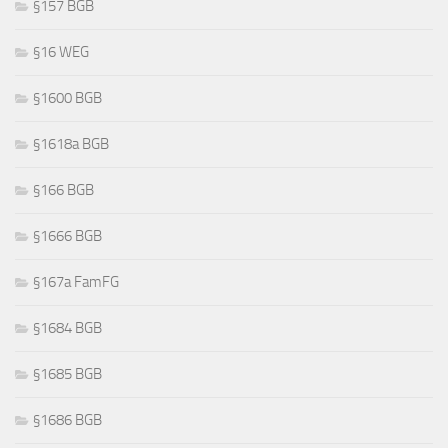
§157 BGB
§16 WEG
§1600 BGB
§1618a BGB
§166 BGB
§1666 BGB
§167a FamFG
§1684 BGB
§1685 BGB
§1686 BGB