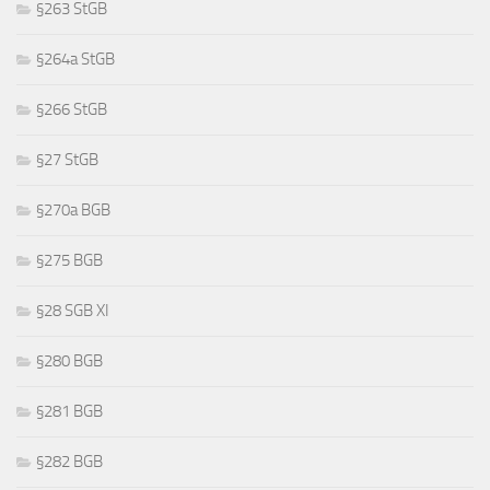
§263 StGB
§264a StGB
§266 StGB
§27 StGB
§270a BGB
§275 BGB
§28 SGB XI
§280 BGB
§281 BGB
§282 BGB