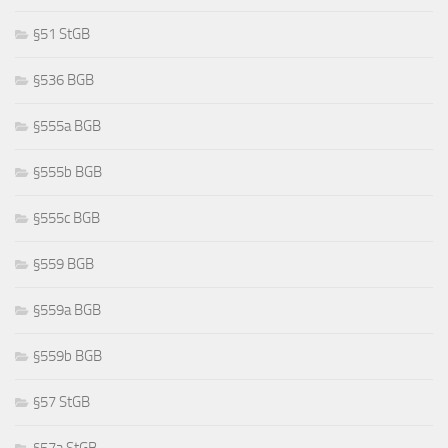
§51 StGB
§536 BGB
§555a BGB
§555b BGB
§555c BGB
§559 BGB
§559a BGB
§559b BGB
§57 StGB