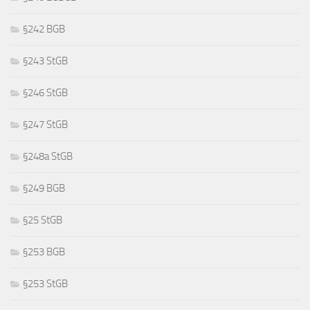
§242 BGB
§243 StGB
§246 StGB
§247 StGB
§248a StGB
§249 BGB
§25 StGB
§253 BGB
§253 StGB