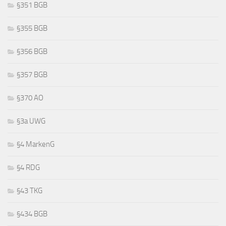
§351 BGB
§355 BGB
§356 BGB
§357 BGB
§370 AO
§3a UWG
§4 MarkenG
§4 RDG
§43 TKG
§434 BGB