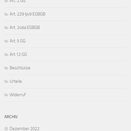
Art. 2 GG
Art. 229 §49 EGBGB
Art. 246a EGBGB
Art. 5 GG
Art.12 GG
Beschlüsse
Urteile
Widerruf
ARCHIV
Dezember 2022