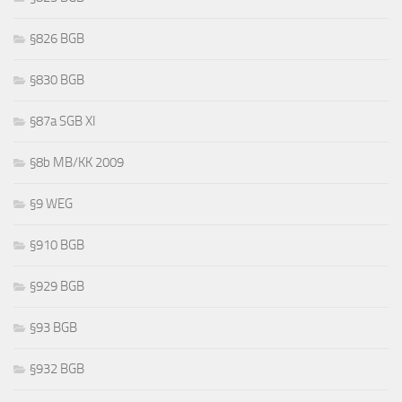
§826 BGB
§830 BGB
§87a SGB XI
§8b MB/KK 2009
§9 WEG
§910 BGB
§929 BGB
§93 BGB
§932 BGB