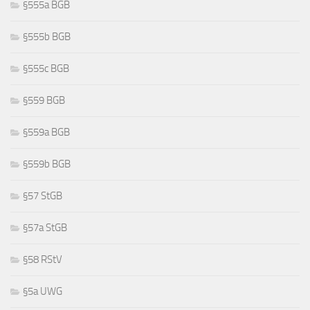
§555a BGB
§555b BGB
§555c BGB
§559 BGB
§559a BGB
§559b BGB
§57 StGB
§57a StGB
§58 RStV
§5a UWG