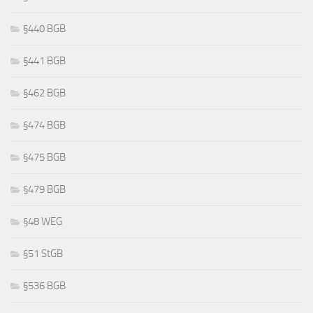
§440 BGB
§441 BGB
§462 BGB
§474 BGB
§475 BGB
§479 BGB
§48 WEG
§51 StGB
§536 BGB