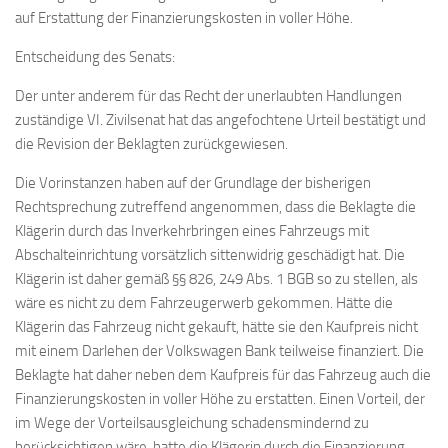
auf Erstattung der Finanzierungskosten in voller Höhe.
Entscheidung des Senats:
Der unter anderem für das Recht der unerlaubten Handlungen
zuständige VI. Zivilsenat hat das angefochtene Urteil bestätigt und
die Revision der Beklagten zurückgewiesen.
Die Vorinstanzen haben auf der Grundlage der bisherigen
Rechtsprechung zutreffend angenommen, dass die Beklagte die
Klägerin durch das Inverkehrbringen eines Fahrzeugs mit
Abschalteinrichtung vorsätzlich sittenwidrig geschädigt hat. Die
Klägerin ist daher gemäß §§ 826, 249 Abs. 1 BGB so zu stellen, als
wäre es nicht zu dem Fahrzeugerwerb gekommen. Hätte die
Klägerin das Fahrzeug nicht gekauft, hätte sie den Kaufpreis nicht
mit einem Darlehen der Volkswagen Bank teilweise finanziert. Die
Beklagte hat daher neben dem Kaufpreis für das Fahrzeug auch die
Finanzierungskosten in voller Höhe zu erstatten. Einen Vorteil, der
im Wege der Vorteilsausgleichung schadensmindernd zu
berücksichtigen wäre, hatte die Klägerin durch die Finanzierung