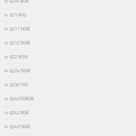
§204 BGB
§21 AGG
§211 StGB
§212 StGB
§22 MStV
§224 StGB
§230 TKG
§240 EGBGB
§242 BGB
§243 StGB