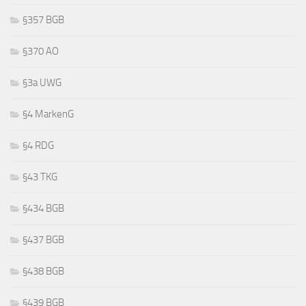
§357 BGB
§370 AO
§3a UWG
§4 MarkenG
§4 RDG
§43 TKG
§434 BGB
§437 BGB
§438 BGB
§439 BGB