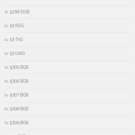
§299 StGB
§3 RDG
§3 TKG
§3 UWG
§305 BGB
§306 BGB
§307 BGB
§308 BGB
§309 BGB