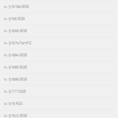
§1618a BGB
§166 BGB
§1666 BGB
§167a FamFG
§1684 BGB
§1685 BGB
§1686 BGB
§177 StGB
§19 AGG
§1922 BGB