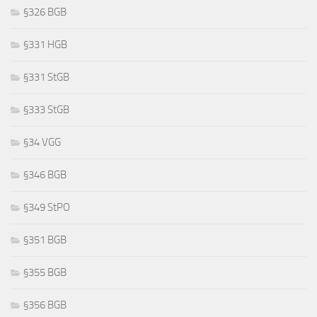
§326 BGB
§331 HGB
§331 StGB
§333 StGB
§34 VGG
§346 BGB
§349 StPO
§351 BGB
§355 BGB
§356 BGB