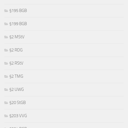
§195 BGB
§199 BGB
§2 MStV
§2 RDG
§2 RStV
§2 TMG
§2 UWG
§20 StGB
§203 VVG