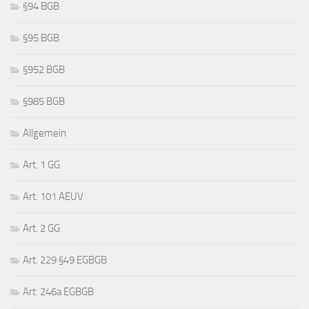
§94 BGB
§95 BGB
§952 BGB
§985 BGB
Allgemein
Art. 1 GG
Art. 101 AEUV
Art. 2 GG
Art. 229 §49 EGBGB
Art. 246a EGBGB