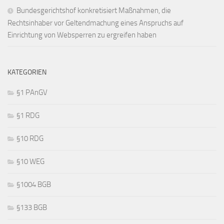
Bundesgerichtshof konkretisiert Maßnahmen, die
Rechtsinhaber vor Geltendmachung eines Anspruchs auf
Einrichtung von Websperren zu ergreifen haben
KATEGORIEN
§1 PAnGV
§1 RDG
§10 RDG
§10 WEG
§1004 BGB
§133 BGB