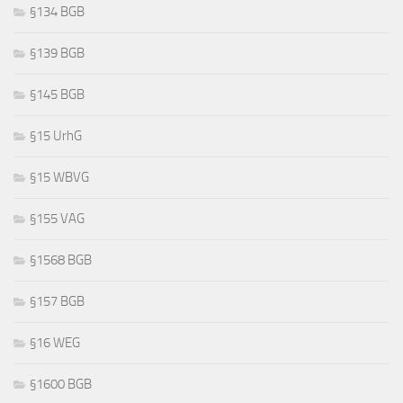
§134 BGB
§139 BGB
§145 BGB
§15 UrhG
§15 WBVG
§155 VAG
§1568 BGB
§157 BGB
§16 WEG
§1600 BGB