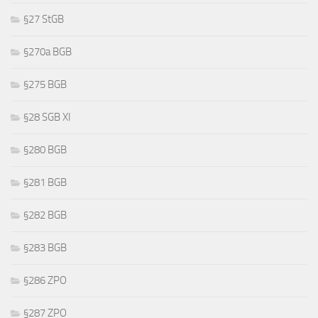
§27 StGB
§270a BGB
§275 BGB
§28 SGB XI
§280 BGB
§281 BGB
§282 BGB
§283 BGB
§286 ZPO
§287 ZPO