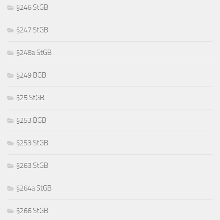
§246 StGB
§247 StGB
§248a StGB
§249 BGB
§25 StGB
§253 BGB
§253 StGB
§263 StGB
§264a StGB
§266 StGB