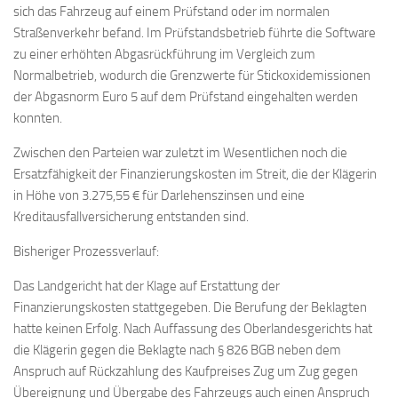
sich das Fahrzeug auf einem Prüfstand oder im normalen
Straßenverkehr befand. Im Prüfstandsbetrieb führte die Software
zu einer erhöhten Abgasrückführung im Vergleich zum
Normalbetrieb, wodurch die Grenzwerte für Stickoxidemissionen
der Abgasnorm Euro 5 auf dem Prüfstand eingehalten werden
konnten.
Zwischen den Parteien war zuletzt im Wesentlichen noch die
Ersatzfähigkeit der Finanzierungskosten im Streit, die der Klägerin
in Höhe von 3.275,55 € für Darlehenszinsen und eine
Kreditausfallversicherung entstanden sind.
Bisheriger Prozessverlauf:
Das Landgericht hat der Klage auf Erstattung der
Finanzierungskosten stattgegeben. Die Berufung der Beklagten
hatte keinen Erfolg. Nach Auffassung des Oberlandesgerichts hat
die Klägerin gegen die Beklagte nach § 826 BGB neben dem
Anspruch auf Rückzahlung des Kaufpreises Zug um Zug gegen
Übereignung und Übergabe des Fahrzeugs auch einen Anspruch