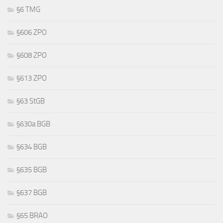
§6 TMG
§606 ZPO
§608 ZPO
§613 ZPO
§63 StGB
§630a BGB
§634 BGB
§635 BGB
§637 BGB
§65 BRAO