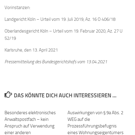
Vorinstanzen:
Landgericht Köln – Urteil vom 19. Juli 2019, Az. 16 O 406/18
Oberlandesgericht Köln – Urteil vom 19. Februar 2020, Az. 27 U
52/19
Karlsruhe, den 13. April 2021
Pressemitteilung des Bundesgerichtshofs vom 13.04.2021
DAS KÖNNTE DICH AUCH INTERESSIEREN …
Besonderes elektronisches
Auswirkungen von § 9a Abs. 2
Anwaltspostfach – kein
WEG auf die
Anspruch auf Verwendung
Prozessführungsbefugnis
einer anderen
eines Wohnungseigentümers