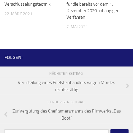
Verschlüsselungstechnik
für die bereits vor dem 1.
Dezember 2020 anhängigen
22. MÄRZ 2021
Verfahren
7. MAI 2021
FOLGEN:
NÄCHSTER BEITRAG
Verurteilung eines Edelsteinhändlers wegen Mordes
rechtskräftig
VORHERIGER BEITRAG
Zur Vergütung des Chefkameramanns des Filmwerks „Das
Boot“
Suchen