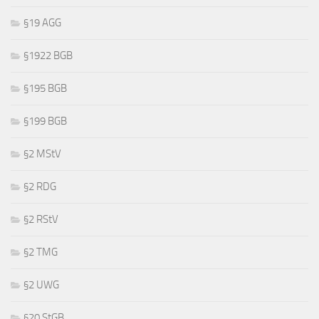
§19 AGG
§1922 BGB
§195 BGB
§199 BGB
§2 MStV
§2 RDG
§2 RStV
§2 TMG
§2 UWG
§20 StGB