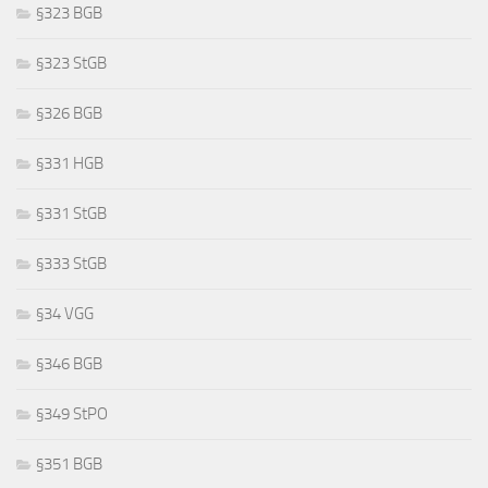
§323 BGB
§323 StGB
§326 BGB
§331 HGB
§331 StGB
§333 StGB
§34 VGG
§346 BGB
§349 StPO
§351 BGB