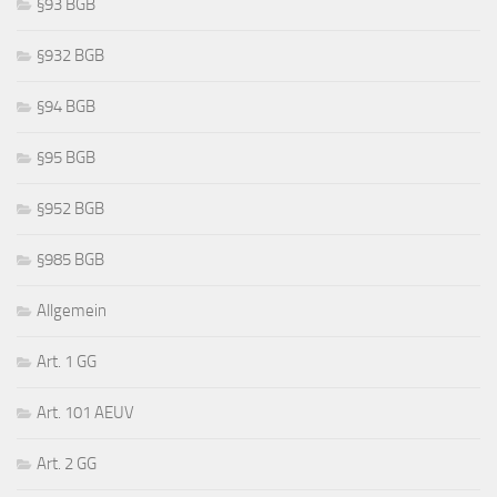
§93 BGB
§932 BGB
§94 BGB
§95 BGB
§952 BGB
§985 BGB
Allgemein
Art. 1 GG
Art. 101 AEUV
Art. 2 GG