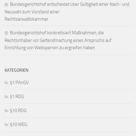
Bundesgerichtshof entscheidet über Gültigkeit einer Nach- und
Neuwahl zum Vorstand einer
Rechtsanwaltskammer
Bundesgerichtshof konkretisiert Maßnahmen, die
Rechtsinhaber vor Geltendmachung eines Anspruchs auf
Einrichtung von Websperren zu ergreifen haben
KATEGORIEN
§1 PAnGV
§1 RDG
§10 RDG
§10 WEG