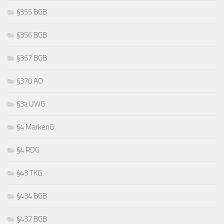
§355 BGB
§356 BGB
§357 BGB
§370 AO
§3a UWG
§4 MarkenG
§4 RDG
§43 TKG
§434 BGB
§437 BGB