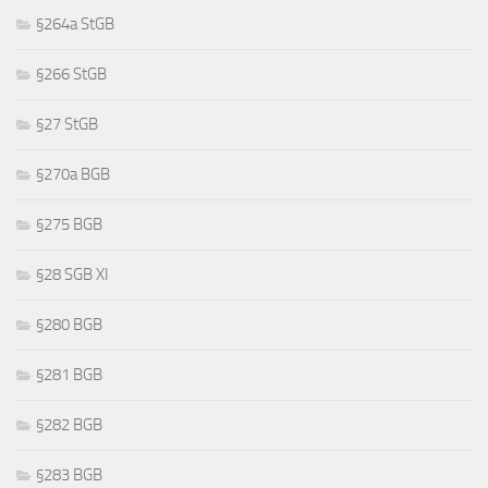
§264a StGB
§266 StGB
§27 StGB
§270a BGB
§275 BGB
§28 SGB XI
§280 BGB
§281 BGB
§282 BGB
§283 BGB