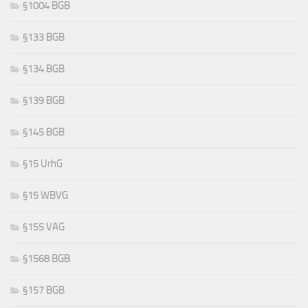
§1004 BGB
§133 BGB
§134 BGB
§139 BGB
§145 BGB
§15 UrhG
§15 WBVG
§155 VAG
§1568 BGB
§157 BGB