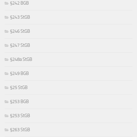
§242 BGB
§243 StGB
§246 StGB
§247 StGB
§248a StGB
§249 BGB
§25 StGB
§253 BGB
§253 StGB
§263 StGB