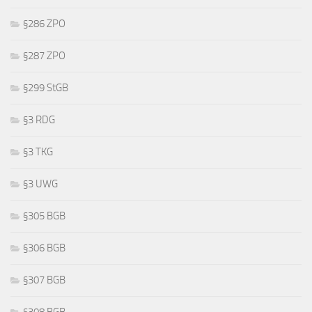
§286 ZPO
§287 ZPO
§299 StGB
§3 RDG
§3 TKG
§3 UWG
§305 BGB
§306 BGB
§307 BGB