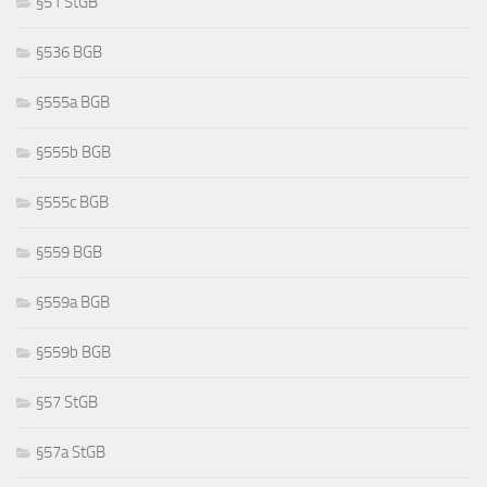
§51 StGB
§536 BGB
§555a BGB
§555b BGB
§555c BGB
§559 BGB
§559a BGB
§559b BGB
§57 StGB
§57a StGB