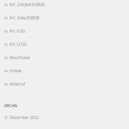
Art. 229 §49 EGBGB
Art. 246a EGBGB
Art. 5 GG
Art.12 GG
Beschlüsse
Urteile
Widerruf
ARCHIV
Dezember 2022