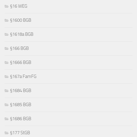
§16 WEG
§1600 BGB
§1618a BGB
§166 BGB
§1666 BGB
§167a FamFG
§1684 BGB
§1685 BGB
§1686 BGB
§177 StGB