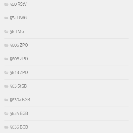
§58 RStV
§5a UWG
§6 TMG
§606 ZPO
§608 ZPO
§613 ZPO
§63 StGB
§630a BGB
§634 BGB
§635 BGB