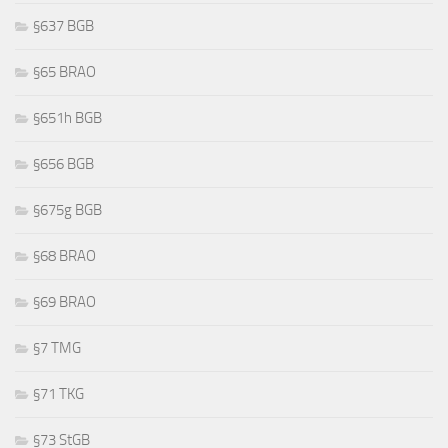
§637 BGB
§65 BRAO
§651h BGB
§656 BGB
§675g BGB
§68 BRAO
§69 BRAO
§7 TMG
§71 TKG
§73 StGB