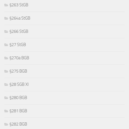
§263 StGB
§264a StGB
§266 StGB
§27 StGB
§270a BGB
§275 BGB
§28 SGB XI
§280 BGB
§281 BGB
§282 BGB