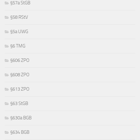
§57a StGB
§58 RStV
§5a UWG
§6 TMG
§606 ZPO
§608 ZPO
§613 ZPO
§63 StGB
§630a BGB
§634 BGB