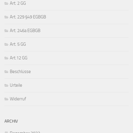
Art. 2 GG
Art. 229 §49 EGBGB
Art. 246a EGBGB
Art. 5 GG
Art.12 GG
Beschlüsse
Urteile
Widerruf
ARCHIV