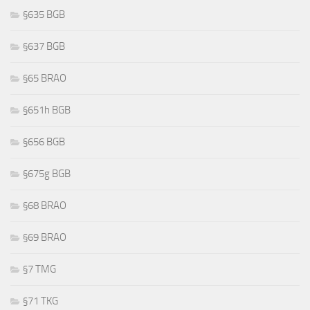
§635 BGB
§637 BGB
§65 BRAO
§651h BGB
§656 BGB
§675g BGB
§68 BRAO
§69 BRAO
§7 TMG
§71 TKG