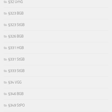
§32 UrhG
§323 BGB
§323 StGB
§326 BGB
§331 HGB
§331 StGB
§333 StGB
§34 VGG
§346 BGB
§349 StPO