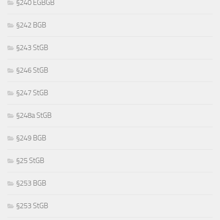
§240 EGBGB
§242 BGB
§243 StGB
§246 StGB
§247 StGB
§248a StGB
§249 BGB
§25 StGB
§253 BGB
§253 StGB