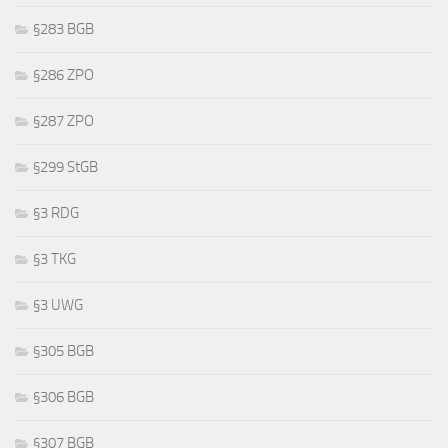
§283 BGB
§286 ZPO
§287 ZPO
§299 StGB
§3 RDG
§3 TKG
§3 UWG
§305 BGB
§306 BGB
§307 BGB