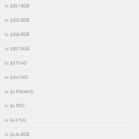
§351 BGB
§355 BGB
§356 BGB
§357 BGB
§370 AO
§3a UWG
§4 MarkenG
§4 RDG
§43 TKG
§434 BGB