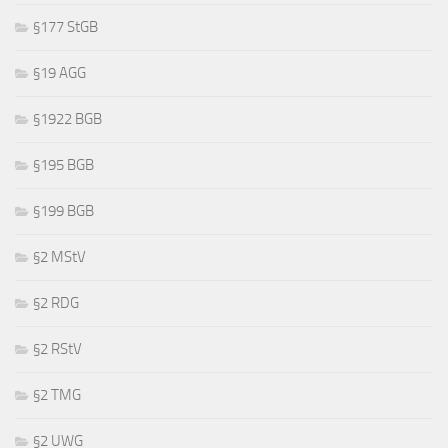
§177 StGB
§19 AGG
§1922 BGB
§195 BGB
§199 BGB
§2 MStV
§2 RDG
§2 RStV
§2 TMG
§2 UWG