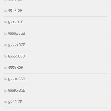
§51 StGB
§536 BGB
§555a BGB
§555b BGB
§555c BGB
§559 BGB
§559a BGB
§559b BGB
§57 StGB