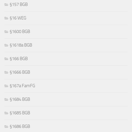
§157 BGB
§16 WEG
§1600 BGB
§1618a BGB
§166 BGB
§1666 BGB
§167a FamFG
§1684 BGB
§1685 BGB
§1686 BGB