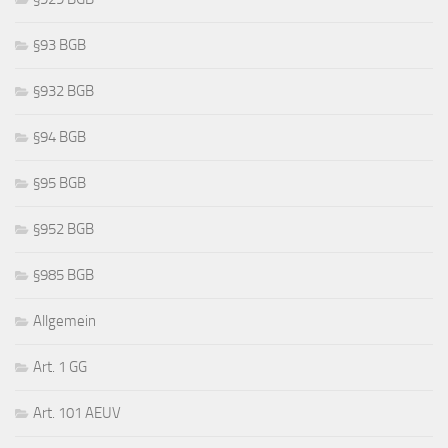
§93 BGB
§932 BGB
§94 BGB
§95 BGB
§952 BGB
§985 BGB
Allgemein
Art. 1 GG
Art. 101 AEUV