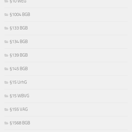
§10 WEG
§1004 BGB
§133 BGB
§134 BGB
§139 BGB
§145 BGB
§15 UrhG
§15 WBVG
§155 VAG
§1568 BGB