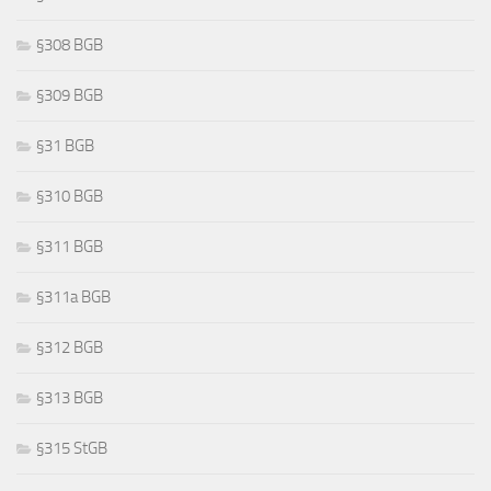
§308 BGB
§309 BGB
§31 BGB
§310 BGB
§311 BGB
§311a BGB
§312 BGB
§313 BGB
§315 StGB