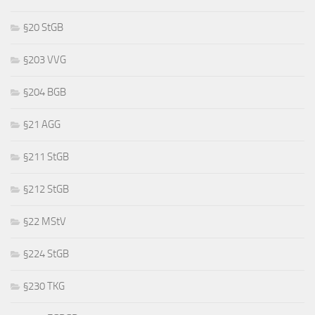
§20 StGB
§203 VVG
§204 BGB
§21 AGG
§211 StGB
§212 StGB
§22 MStV
§224 StGB
§230 TKG