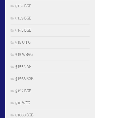
§134 BGB
§139 BGB
§145 BGB
§15 UrhG
§15 WBVG
§155 VAG
§1568 BGB
§157 BGB
§16 WEG
§1600 BGB