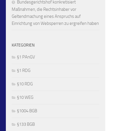
Bundesgerichtshof konkretisiert
Maßnahmen, die Rechtsinhaber vor
Geltendmachung eines Anspruchs auf
Einrichtung von Websperren zu ergreifen haben
KATEGORIEN
§1 PAnGV
§1 RDG
§10 RDG
§10 WEG
§1004 BGB
§133 BGB