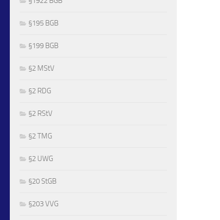
§1922 BGB
§195 BGB
§199 BGB
§2 MStV
§2 RDG
§2 RStV
§2 TMG
§2 UWG
§20 StGB
§203 VVG