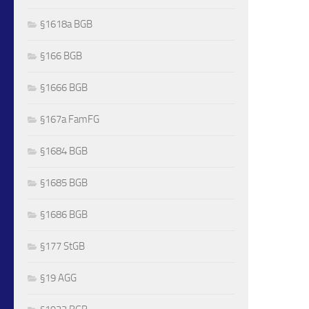
§1618a BGB
§166 BGB
§1666 BGB
§167a FamFG
§1684 BGB
§1685 BGB
§1686 BGB
§177 StGB
§19 AGG