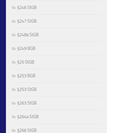
§246 StGB
§247 StGB
§248a StGB
§249 BGB
§25 StGB
§253 BGB
§253 StGB
§263 StGB
§264a StGB
§266 StGB