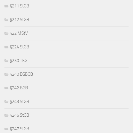
§211 StGB
§212 StGB
§22 MStV
§224 StGB
§230 TKG
§240 EGBGB
§242 BGB
§243 StGB
§246 StGB
§247 StGB