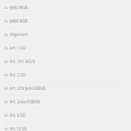
§952 BGB
§985 BGB
Allgemein
Art. 1 GG
Art. 101 AEUV
Art. 2 GG
Art. 229 §49 EGBGB
Art. 246a EGBGB
Art. 5 GG
Art.12 GG