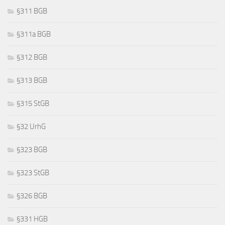
§311 BGB
§311a BGB
§312 BGB
§313 BGB
§315 StGB
§32 UrhG
§323 BGB
§323 StGB
§326 BGB
§331 HGB