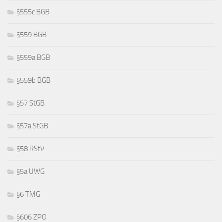
§555c BGB
§559 BGB
§559a BGB
§559b BGB
§57 StGB
§57a StGB
§58 RStV
§5a UWG
§6 TMG
§606 ZPO