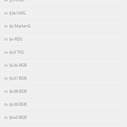
§3a UWG
§4 MarkenG
§4 RDG
§43 TKG
§434 BGB
§437 BGB
§438 BGB
§439 BGB
§440 BGB