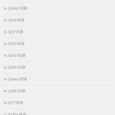
§248a StGB
§249 BGB
§25 StGB
§253 BGB
§253 StGB
§263 StGB
§264a StGB
§266 StGB
§27 StGB
§270a BGB