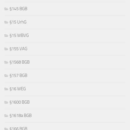
§145 BGB
§15 UrhG
§15 WBVG
§155 VAG
§1568 BGB
§157 BGB
§16 WEG
§1600 BGB
§1618a BGB
§166 BGB