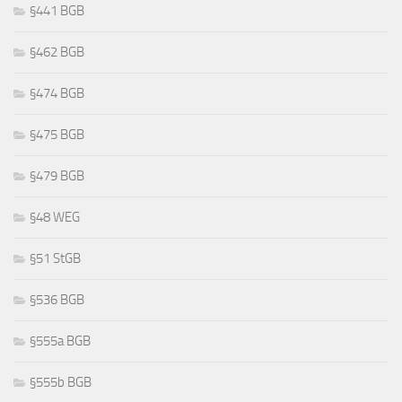
§441 BGB
§462 BGB
§474 BGB
§475 BGB
§479 BGB
§48 WEG
§51 StGB
§536 BGB
§555a BGB
§555b BGB