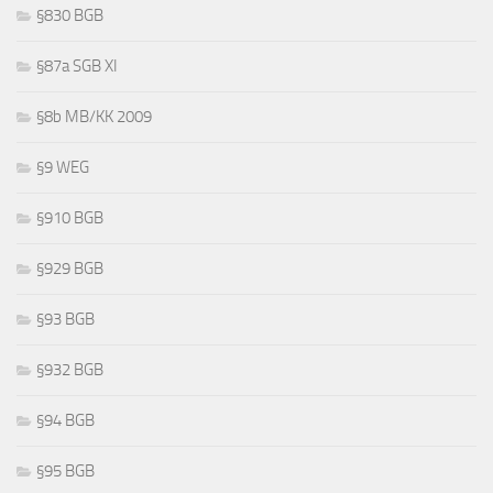
§830 BGB
§87a SGB XI
§8b MB/KK 2009
§9 WEG
§910 BGB
§929 BGB
§93 BGB
§932 BGB
§94 BGB
§95 BGB