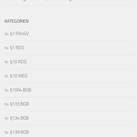
KATEGORIEN
§1 PAnGV
§1 RDG
§10 RDG
§10 WEG
§1004 BGB
§133 BGB
§134 BGB
§139 BGB