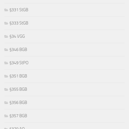
§331 StGB
§333 StGB
§34 VGG
§346 BGB
§349 StPO
§351 BGB
§355 BGB
§356 BGB
§357 BGB
§370 AO