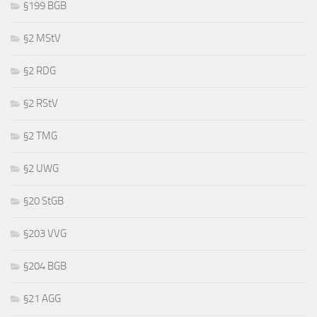
§199 BGB
§2 MStV
§2 RDG
§2 RStV
§2 TMG
§2 UWG
§20 StGB
§203 VVG
§204 BGB
§21 AGG