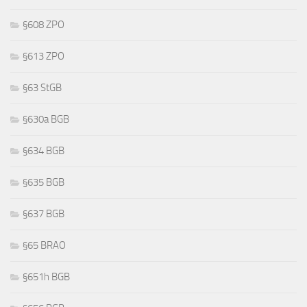
§608 ZPO
§613 ZPO
§63 StGB
§630a BGB
§634 BGB
§635 BGB
§637 BGB
§65 BRAO
§651h BGB