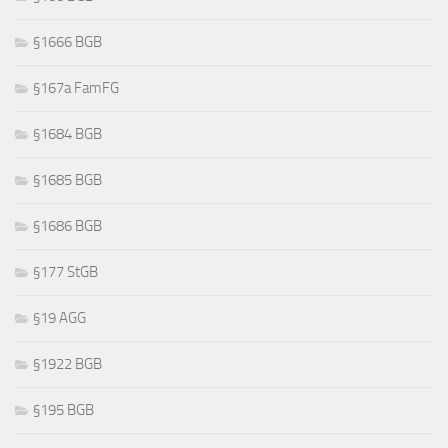
§1666 BGB
§167a FamFG
§1684 BGB
§1685 BGB
§1686 BGB
§177 StGB
§19 AGG
§1922 BGB
§195 BGB