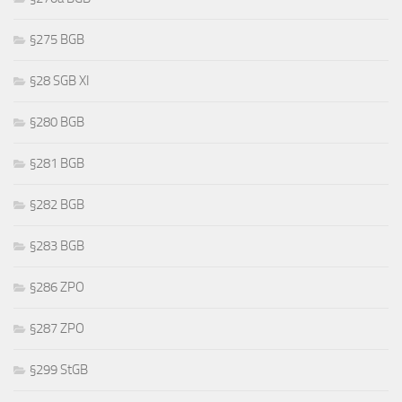
§275 BGB
§28 SGB XI
§280 BGB
§281 BGB
§282 BGB
§283 BGB
§286 ZPO
§287 ZPO
§299 StGB