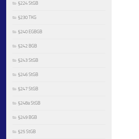
§224 StGB
§230 TKG
§240 EGBGB
§242 BGB
§243 StGB
§246 StGB
§247 StGB
§248a StGB
§249 BGB
§25 StGB