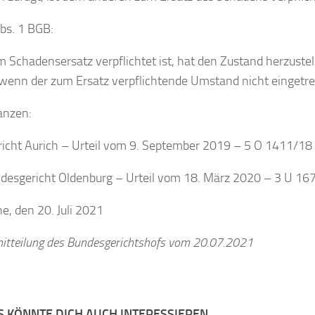
bs. 1 BGB:
 Schadensersatz verpflichtet ist, hat den Zustand herzustel
wenn der zum Ersatz verpflichtende Umstand nicht eingetre
anzen:
icht Aurich – Urteil vom 9. September 2019 – 5 O 1411/18
desgericht Oldenburg – Urteil vom 18. März 2020 – 3 U 16
he, den 20. Juli 2021
itteilung des Bundesgerichtshofs vom 20.07.2021
S KÖNNTE DICH AUCH INTERESSIEREN …