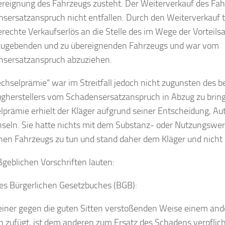
reignung des Fahrzeugs zusteht. Der Weiterverkauf des Fah
sersatzanspruch nicht entfallen. Durch den Weiterverkauf t
rechte Verkaufserlös an die Stelle des im Wege der Vorteils
zugebenden und zu übereignenden Fahrzeugs und war vom
sersatzanspruch abzuziehen.
chselprämie“ war im Streitfall jedoch nicht zugunsten des b
gherstellers vom Schadensersatzanspruch in Abzug zu brin
prämie erhielt der Kläger aufgrund seiner Entscheidung, A
seln. Sie hatte nichts mit dem Substanz- oder Nutzungswer
en Fahrzeugs zu tun und stand daher dem Kläger und nicht 
geblichen Vorschriften lauten:
es Bürgerlichen Gesetzbuches (BGB):
einer gegen die guten Sitten verstoßenden Weise einem and
 zufügt, ist dem anderen zum Ersatz des Schadens verpflich