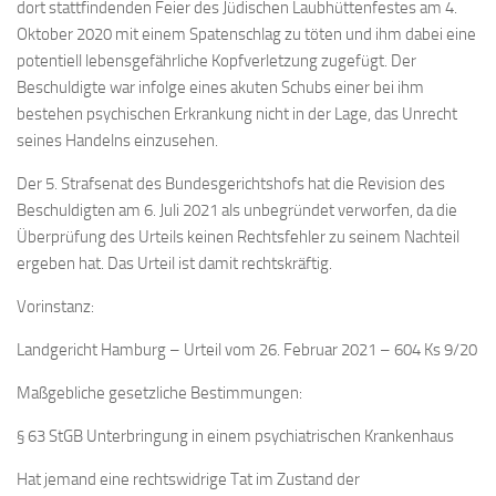
dort stattfindenden Feier des Jüdischen Laubhüttenfestes am 4.
Oktober 2020 mit einem Spatenschlag zu töten und ihm dabei eine
potentiell lebensgefährliche Kopfverletzung zugefügt. Der
Beschuldigte war infolge eines akuten Schubs einer bei ihm
bestehen psychischen Erkrankung nicht in der Lage, das Unrecht
seines Handelns einzusehen.
Der 5. Strafsenat des Bundesgerichtshofs hat die Revision des
Beschuldigten am 6. Juli 2021 als unbegründet verworfen, da die
Überprüfung des Urteils keinen Rechtsfehler zu seinem Nachteil
ergeben hat. Das Urteil ist damit rechtskräftig.
Vorinstanz:
Landgericht Hamburg – Urteil vom 26. Februar 2021 – 604 Ks 9/20
Maßgebliche gesetzliche Bestimmungen:
§ 63 StGB Unterbringung in einem psychiatrischen Krankenhaus
Hat jemand eine rechtswidrige Tat im Zustand der