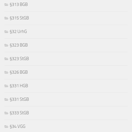
§313 BGB
§315 StGB
§32 UrhG
§323 BGB
§323 StGB
§326 BGB
§331 HGB
§331 StGB
§333 StGB
§34 VGG