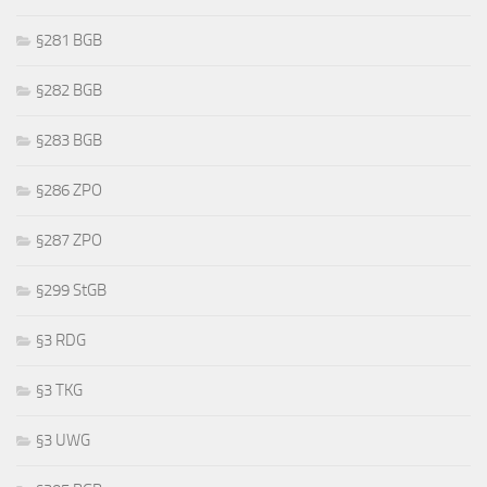
§281 BGB
§282 BGB
§283 BGB
§286 ZPO
§287 ZPO
§299 StGB
§3 RDG
§3 TKG
§3 UWG