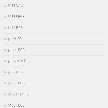
§155 VAG
§1568 BGB
§157 BGB
§16 WEG
§1600 BGB
§1618a BGB
§166 BGB
§1666 BGB
§167a FamFG
§1684 BGB