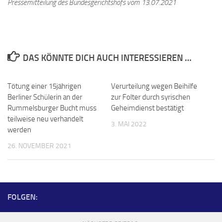
Pressemitteilung des Bundesgerichtshofs vom 13.07.2021
DAS KÖNNTE DICH AUCH INTERESSIEREN …
Tötung einer 15jährigen
Verurteilung wegen Beihilfe
Berliner Schülerin an der
zur Folter durch syrischen
Rummelsburger Bucht muss
Geheimdienst bestätigt
teilweise neu verhandelt
3. MAI 2022
werden
26. NOVEMBER 2021
FOLGEN: