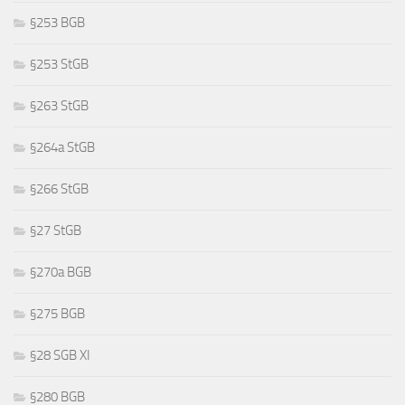
§253 BGB
§253 StGB
§263 StGB
§264a StGB
§266 StGB
§27 StGB
§270a BGB
§275 BGB
§28 SGB XI
§280 BGB