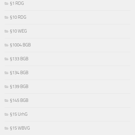
§1 RDG
§10 RDG
§10 WEG
§1004 BGB
§133 BGB
§134 BGB
§139 BGB
§145 BGB
§15 UrhG
§15 WBVG