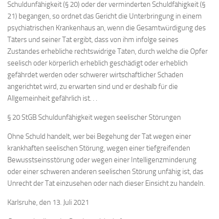
Schuldunfähigkeit (§ 20) oder der verminderten Schuldfähigkeit (§
21) begangen, so ordnet das Gericht die Unterbringung in einem
psychiatrischen Krankenhaus an, wenn die Gesamtwürdigung des
Täters und seiner Tat ergibt, dass von ihm infolge seines
Zustandes erhebliche rechtswidrige Taten, durch welche die Opfer
seelisch oder körperlich erheblich geschädigt oder erheblich
gefährdet werden oder schwerer wirtschaftlicher Schaden
angerichtet wird, zu erwarten sind und er deshalb für die
Allgemeinheit gefährlich ist. . .
§ 20 StGB Schuldunfähigkeit wegen seelischer Störungen
Ohne Schuld handelt, wer bei Begehung der Tat wegen einer
krankhaften seelischen Störung, wegen einer tiefgreifenden
Bewusstseinsstörung oder wegen einer Intelligenzminderung
oder einer schweren anderen seelischen Störung unfähig ist, das
Unrecht der Tat einzusehen oder nach dieser Einsicht zu handeln.
Karlsruhe, den 13. Juli 2021