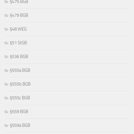
§475 BGB
§479 BGB
§48 WEG
§51 StGB
§536 BGB
§555a BGB
§555b BGB
§555c BGB
§559 BGB
§559a BGB