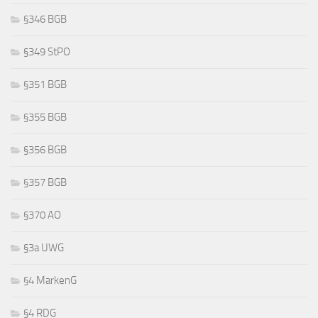
§346 BGB
§349 StPO
§351 BGB
§355 BGB
§356 BGB
§357 BGB
§370 AO
§3a UWG
§4 MarkenG
§4 RDG