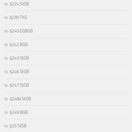
§224 StGB
§230 TKG
§240 EGBGB
§242 BGB
§243 StGB
§246 StGB
§247 StGB
§248a StGB
§249 BGB
§25 StGB