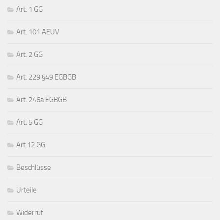
Art. 1 GG
Art. 101 AEUV
Art. 2 GG
Art. 229 §49 EGBGB
Art. 246a EGBGB
Art. 5 GG
Art.12 GG
Beschlüsse
Urteile
Widerruf