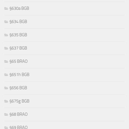
§630a BGB
§634 BGB
§635 BGB
§637 BGB
§65 BRAO
§651h BGB
§656 BGB
§675g BGB
§68 BRAO
§69 BRAO