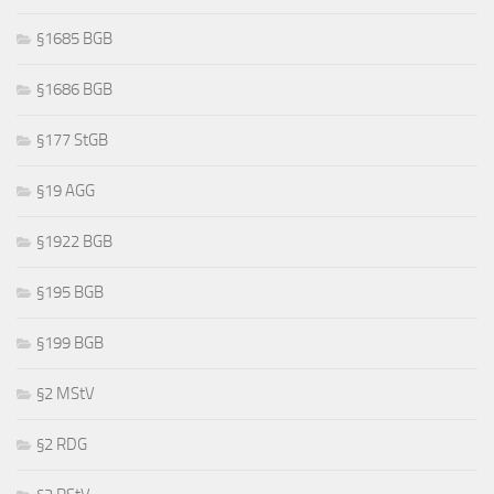
§1685 BGB
§1686 BGB
§177 StGB
§19 AGG
§1922 BGB
§195 BGB
§199 BGB
§2 MStV
§2 RDG