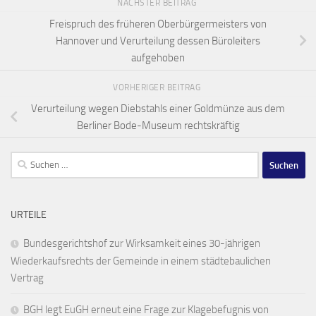
NÄCHSTER BEITRAG
Freispruch des früheren Oberbürgermeisters von
Hannover und Verurteilung dessen Büroleiters
aufgehoben
VORHERIGER BEITRAG
Verurteilung wegen Diebstahls einer Goldmünze aus dem
Berliner Bode-Museum rechtskräftig
Suchen
nach:
URTEILE
Bundesgerichtshof zur Wirksamkeit eines 30-jährigen
Wiederkaufsrechts der Gemeinde in einem städtebaulichen
Vertrag
BGH legt EuGH erneut eine Frage zur Klagebefugnis von