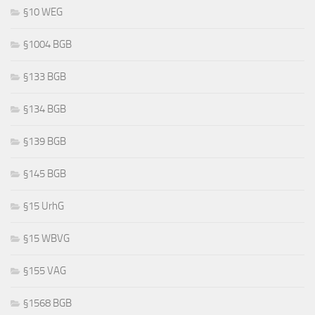
§10 WEG
§1004 BGB
§133 BGB
§134 BGB
§139 BGB
§145 BGB
§15 UrhG
§15 WBVG
§155 VAG
§1568 BGB