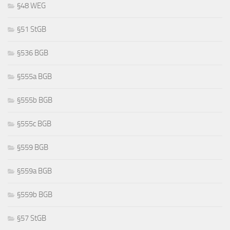
§48 WEG
§51 StGB
§536 BGB
§555a BGB
§555b BGB
§555c BGB
§559 BGB
§559a BGB
§559b BGB
§57 StGB