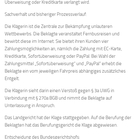
Überweisung oder Kreditkarte verlangt wird.
Sachverhalt und bisheriger Prozessverlauf:
Die Klägerin ist die Zentrale zur Bekämpfung unlauteren
Wettbewerbs. Die Beklagte veranstaltet Fernbusreisen und
bewirbt diese im Internet. Sie bietet ihren Kunden vier
Zahlungsmöglichkeiten an, nämlich die Zahlung mit EC-Karte,
Kreditkarte, Sofortüberweisung oder PayPal. Bei Wahl der
Zahlungsmittel „Sofortüberweisung“ und „PayPal“ erhebt die
Beklagte ein vom jeweiligen Fahrpreis abhängiges zusätzliches
Entgelt.
Die Klägerin sieht darin einen Verstoß gegen § 3a UWG in
Verbindung mit § 270a BGB und nimmt die Beklagte auf
Unterlassung in Anspruch.
Das Landgericht hat der Klage stattgegeben. Auf die Berufung der
Beklagten hat das Berufungsgericht die Klage abgewiesen.
Entscheidung des Bundesgerichtshofs: