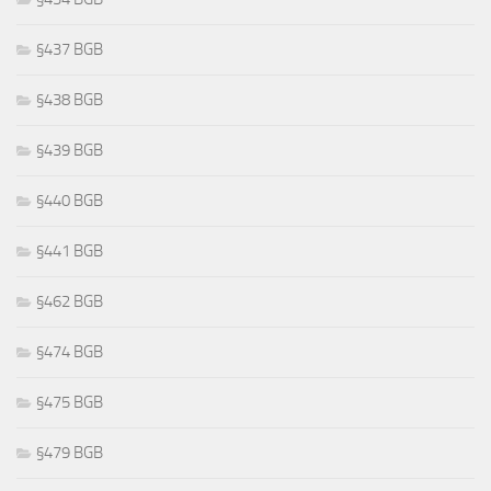
§437 BGB
§438 BGB
§439 BGB
§440 BGB
§441 BGB
§462 BGB
§474 BGB
§475 BGB
§479 BGB