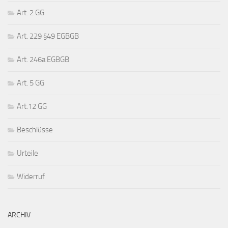
Art. 2 GG
Art. 229 §49 EGBGB
Art. 246a EGBGB
Art. 5 GG
Art.12 GG
Beschlüsse
Urteile
Widerruf
ARCHIV