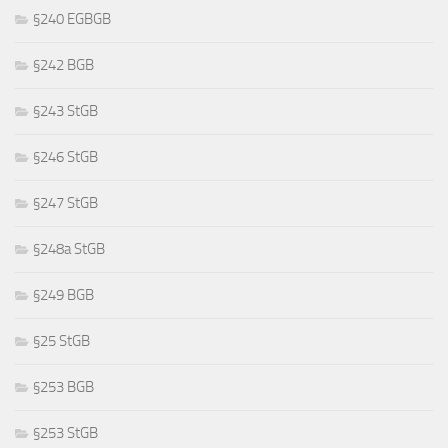
§240 EGBGB
§242 BGB
§243 StGB
§246 StGB
§247 StGB
§248a StGB
§249 BGB
§25 StGB
§253 BGB
§253 StGB