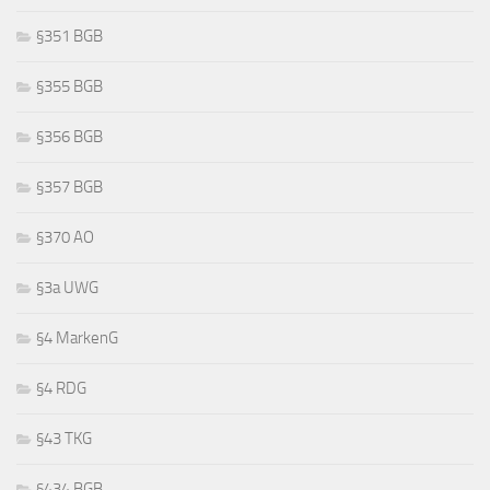
§351 BGB
§355 BGB
§356 BGB
§357 BGB
§370 AO
§3a UWG
§4 MarkenG
§4 RDG
§43 TKG
§434 BGB