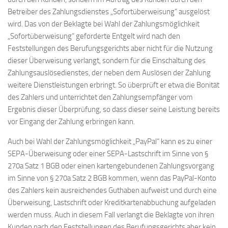
Betreiber des Zahlungsdienstes „Sofortüberweisung“ ausgelöst
wird. Das von der Beklagte bei Wahl der Zahlungsmöglichkeit
„Sofortüberweisung“ geforderte Entgelt wird nach den
Feststellungen des Berufungsgerichts aber nicht für die Nutzung
dieser Überweisung verlangt, sondern für die Einschaltung des
Zahlungsauslösedienstes, der neben dem Auslösen der Zahlung
weitere Dienstleistungen erbringt. So überprüft er etwa die Bonität
des Zahlers und unterrichtet den Zahlungsempfänger vom
Ergebnis dieser Überprüfung, so dass dieser seine Leistung bereits
vor Eingang der Zahlung erbringen kann.
Auch bei Wahl der Zahlungsmöglichkeit „PayPal“ kann es zu einer
SEPA-Überweisung oder einer SEPA-Lastschrift im Sinne von §
270a Satz 1 BGB oder einen kartengebundenen Zahlungsvorgang
im Sinne von § 270a Satz 2 BGB kommen, wenn das PayPal-Konto
des Zahlers kein ausreichendes Guthaben aufweist und durch eine
Überweisung, Lastschrift oder Kreditkartenabbuchung aufgeladen
werden muss. Auch in diesem Fall verlangt die Beklagte von ihren
Kunden nach den Feststellungen des Berufungsgerichts aber kein