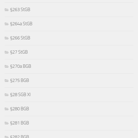
§263 StGB
§264a StGB
§266 StGB
§27 StGB
§270a BGB
§275 BGB
§28 SGB XI
§280 BGB
§281 BGB
§282 BGB