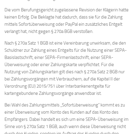
Die vom Berufungsgericht zugelassene Revision der Klägerin hatte
keinen Erfolg. Die Beklagte hat dadurch, dass sie für die Zahlung
mittels Sofortüberweisung oder PayPal ein zusätzliches Entgelt
verlangt hat, nicht gegen § 270a BGB verstoßen.
Nach § 270a Satz 1 BGB ist eine Vereinbarung unwirksam, die den
Schuldner zur Zahlung eines Entgelts für die Nutzung einer SEPA-
Basislastschrift, einer SEPA-Firmenlastschrift, einer SEPA-
Überweisung oder einer Zahlungskarte verpflichtet. Für die
Nutzung von Zahlungskarten gilt dies nach § 270a Satz 2 BGB nur
bei Zahlungsvorgängen mit Verbrauchern, auf die Kapitel II der
Verordnung (EU) 2015/751 über Interbankenentgelte für
kartengebundene Zahlungsvorgänge anwendbar ist.
Bei Wahl des Zahlungsmittels „Sofortüberweisung“ kommt es zu
einer Überweisung vom Konto des Kunden auf das Konto des
Empfängers. Dabei handelt es sich um eine SEPA-Überweisung im
Sinne von § 270a Satz 1 BGB, auch wenn diese Überweisung nicht
durch den Kunden, sondern im Auftrag des Kunden durch den