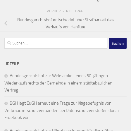
VORHERIGER BEITRAG
Bundesgerichtshof entscheidet über Strafbarkeit des
Verkaufs von Hanftee
Suchen
nach:
URTEILE
Bundesgerichtshof zur Wirksamkeit eines 30-jährigen
Wiederkaufsrechts der Gemeinde in einem städtebaulichen
Vertrag
BGH legt EuGH erneut eine Frage zur Klagebefugnis von
Verbraucherschutzverbänden bei Datenschutzverstößen durch
Facebook vor
Bundesgerichtshof zur Pflicht von Internethändlern, über