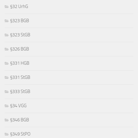
§32 UrhG
§323 BGB
§323 StGB
§326 BGB
§331 HGB
§331 StGB
§333 StGB
§34 VGG
§346 BGB
§349 StPO