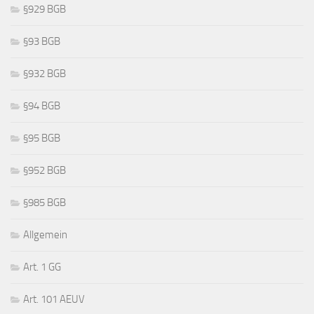
§929 BGB
§93 BGB
§932 BGB
§94 BGB
§95 BGB
§952 BGB
§985 BGB
Allgemein
Art. 1 GG
Art. 101 AEUV