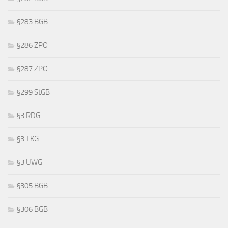
§283 BGB
§286 ZPO
§287 ZPO
§299 StGB
§3 RDG
§3 TKG
§3 UWG
§305 BGB
§306 BGB