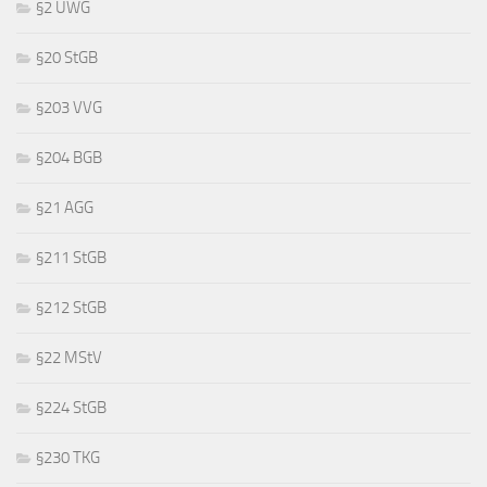
§2 UWG
§20 StGB
§203 VVG
§204 BGB
§21 AGG
§211 StGB
§212 StGB
§22 MStV
§224 StGB
§230 TKG