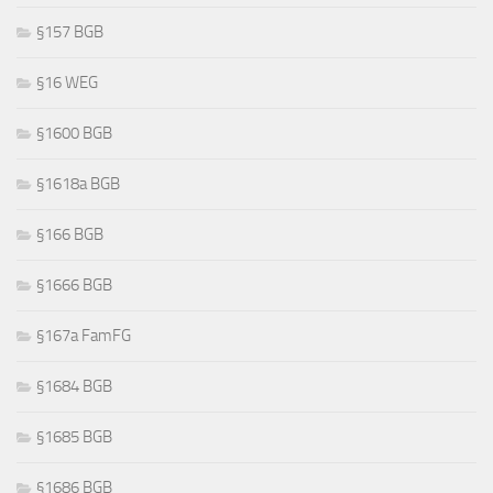
§157 BGB
§16 WEG
§1600 BGB
§1618a BGB
§166 BGB
§1666 BGB
§167a FamFG
§1684 BGB
§1685 BGB
§1686 BGB