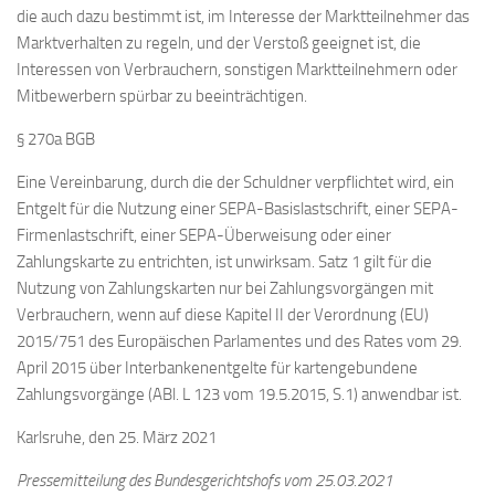
die auch dazu bestimmt ist, im Interesse der Marktteilnehmer das
Marktverhalten zu regeln, und der Verstoß geeignet ist, die
Interessen von Verbrauchern, sonstigen Marktteilnehmern oder
Mitbewerbern spürbar zu beeinträchtigen.
§ 270a BGB
Eine Vereinbarung, durch die der Schuldner verpflichtet wird, ein
Entgelt für die Nutzung einer SEPA-Basislastschrift, einer SEPA-
Firmenlastschrift, einer SEPA-Überweisung oder einer
Zahlungskarte zu entrichten, ist unwirksam. Satz 1 gilt für die
Nutzung von Zahlungskarten nur bei Zahlungsvorgängen mit
Verbrauchern, wenn auf diese Kapitel II der Verordnung (EU)
2015/751 des Europäischen Parlamentes und des Rates vom 29.
April 2015 über Interbankenentgelte für kartengebundene
Zahlungsvorgänge (ABl. L 123 vom 19.5.2015, S.1) anwendbar ist.
Karlsruhe, den 25. März 2021
Pressemitteilung des Bundesgerichtshofs vom 25.03.2021