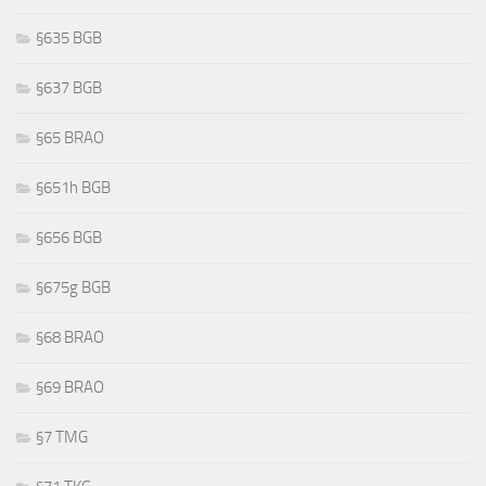
§635 BGB
§637 BGB
§65 BRAO
§651h BGB
§656 BGB
§675g BGB
§68 BRAO
§69 BRAO
§7 TMG