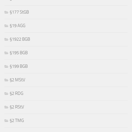
§177 StGB
§19 AGG
§1922 BGB
§195 BGB
§199 BGB
§2 MStV
§2 RDG
§2 RStV
§2 TMG