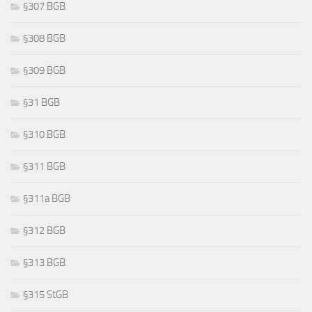
§307 BGB
§308 BGB
§309 BGB
§31 BGB
§310 BGB
§311 BGB
§311a BGB
§312 BGB
§313 BGB
§315 StGB