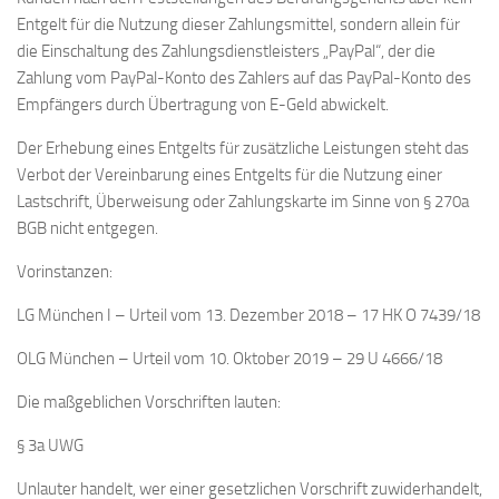
Entgelt für die Nutzung dieser Zahlungsmittel, sondern allein für
die Einschaltung des Zahlungsdienstleisters „PayPal“, der die
Zahlung vom PayPal-Konto des Zahlers auf das PayPal-Konto des
Empfängers durch Übertragung von E-Geld abwickelt.
Der Erhebung eines Entgelts für zusätzliche Leistungen steht das
Verbot der Vereinbarung eines Entgelts für die Nutzung einer
Lastschrift, Überweisung oder Zahlungskarte im Sinne von § 270a
BGB nicht entgegen.
Vorinstanzen:
LG München I – Urteil vom 13. Dezember 2018 – 17 HK O 7439/18
OLG München – Urteil vom 10. Oktober 2019 – 29 U 4666/18
Die maßgeblichen Vorschriften lauten:
§ 3a UWG
Unlauter handelt, wer einer gesetzlichen Vorschrift zuwiderhandelt,